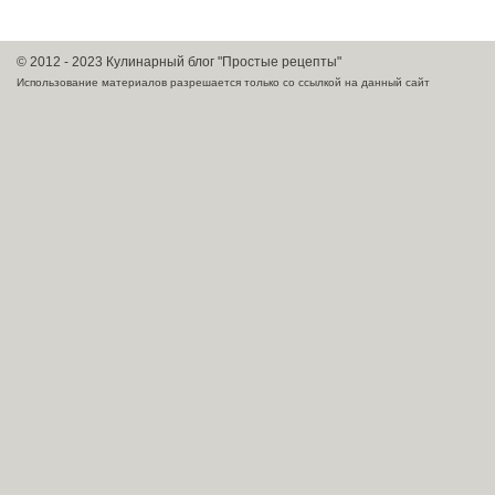
© 2012 - 2023 Кулинарный блог "Простые рецепты"
Использование материалов разрешается только со ссылкой на данный сайт