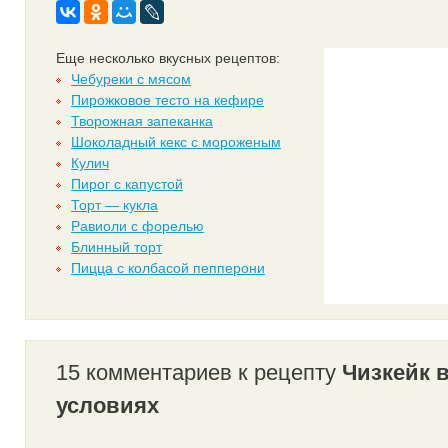
Еще несколько вкусных рецептов:
Чебуреки с мясом
Пирожковое тесто на кефире
Творожная запеканка
Шоколадный кекс с мороженым
Кулич
Пирог с капустой
Торт — кукла
Равиоли с форелью
Блинный торт
Пицца с колбасой пепперони
15 комментариев к рецепту
Чизкейк 
условиях