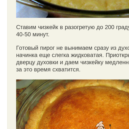
Ставим чизкейк в разогретую до 200 град
40-50 минут.
Готовый пирог не вынимаем сразу из духо
начинка еще слегка жидковатая. Приотк
дверцу духовки и даем чизкейку медленн
за это время схватится.