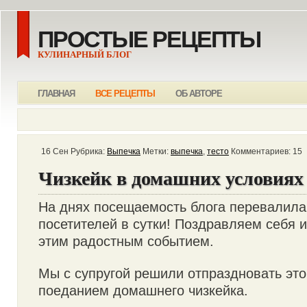
ПРОСТЫЕ РЕЦЕПТЫ
КУЛИНАРНЫЙ БЛОГ
ГЛАВНАЯ
ВСЕ РЕЦЕПТЫ
ОБ АВТОРЕ
16 Сен Рубрика:
Выпечка
Метки:
выпечка
,
тесто
Комментариев: 15
Чизкейк в домашних условиях
На днях посещаемость блога перевалила
посетителей в сутки! Поздравляем себя и
этим радостным событием.
Мы с супругой решили отпраздновать эт
поеданием домашнего чизкейка.