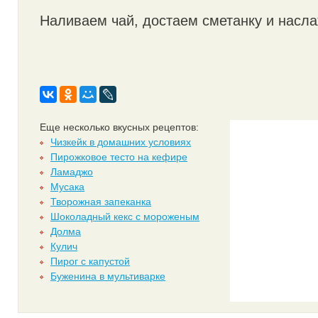
Наливаем чай, достаем сметанку и насл
Еще несколько вкусных рецептов:
Чизкейк в домашних условиях
Пирожковое тесто на кефире
Ламаджо
Мусака
Творожная запеканка
Шоколадный кекс с мороженым
Долма
Кулич
Пирог с капустой
Буженина в мультиварке