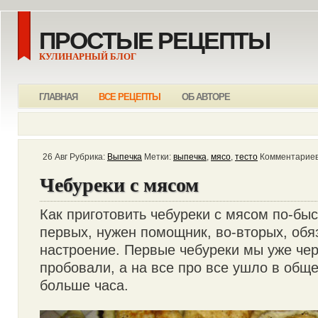
ПРОСТЫЕ РЕЦЕПТЫ
КУЛИНАРНЫЙ БЛОГ
ГЛАВНАЯ
ВСЕ РЕЦЕПТЫ
ОБ АВТОРЕ
26 Авг Рубрика:
Выпечка
Метки:
выпечка
,
мясо
,
тесто
Комментариев
Чебуреки с мясом
Как приготовить чебуреки с мясом по-быс
первых, нужен помощник, во-вторых, об
настроение. Первые чебуреки мы уже чер
пробовали, а на все про все ушло в общ
больше часа.