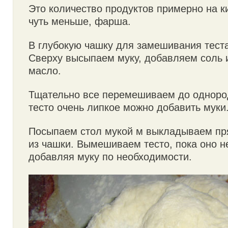
Это количество продуктов примерно на к
чуть меньше, фарша.
В глубокую чашку для замешивания тест
Сверху высыпаем муку, добавляем соль 
масло.
Тщательно все перемешиваем до одноро
тесто очень липкое можно добавить муки
Посыпаем стол мукой м выкладываем пря
из чашки. Вымешиваем тесто, пока оно не
добавляя муку по необходимости.