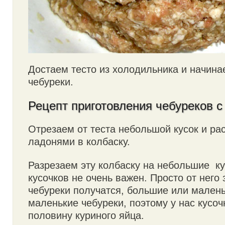
Достаем тесто из холодильника и начина
чебуреки.
Рецепт приготовления чебуреков 
Отрезаем от теста небольшой кусок и ра
ладонями в колбаску.
Разрезаем эту колбаску на небольшие ку
кусочков не очень важен. Просто от него 
чебуреки получатся, большие или мален
маленькие чебуреки, поэтому у нас кусоч
половину куриного яйца.