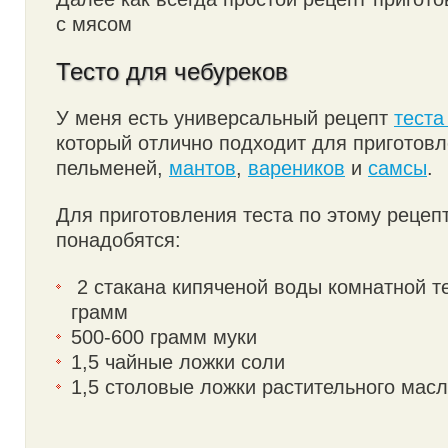
с мясом
Тесто для чебуреков
У меня есть универсальный рецепт
теста
который отлично подходит для приготовл
пельменей,
мантов
,
вареников
и
самсы
.
Для приготовления теста по этому рецеп
понадобятся:
2 стакана кипяченой воды комнатной т
грамм
500-600 грамм муки
1,5 чайные ложки соли
1,5 столовые ложки растительного мас