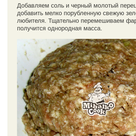
Добавляем соль и черный молотый пере
добавить мелко порубленную свежую зеле
любителя. Тщательно перемешиваем фар
получится однородная масса.